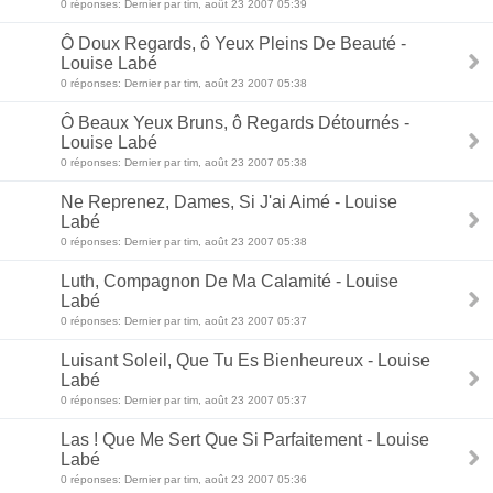
0 réponses: Dernier par tim, août 23 2007 05:39
Ô Doux Regards, ô Yeux Pleins De Beauté -
Louise Labé
0 réponses: Dernier par tim, août 23 2007 05:38
Ô Beaux Yeux Bruns, ô Regards Détournés -
Louise Labé
0 réponses: Dernier par tim, août 23 2007 05:38
Ne Reprenez, Dames, Si J'ai Aimé - Louise
Labé
0 réponses: Dernier par tim, août 23 2007 05:38
Luth, Compagnon De Ma Calamité - Louise
Labé
0 réponses: Dernier par tim, août 23 2007 05:37
Luisant Soleil, Que Tu Es Bienheureux - Louise
Labé
0 réponses: Dernier par tim, août 23 2007 05:37
Las ! Que Me Sert Que Si Parfaitement - Louise
Labé
0 réponses: Dernier par tim, août 23 2007 05:36