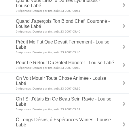
Quand Vous Lirez, ô Dames Lyonnoises -
Louise Labé
0 réponses: Dernier par tim, août 23 2007 05:41
Quand J'aperçois Ton Blond Chef, Couronné -
Louise Labé
0 réponses: Dernier par tim, août 23 2007 05:40
Prédit Me Fut Que Devait Fermement - Louise
Labé
0 réponses: Dernier par tim, août 23 2007 05:40
Pour Le Retour Du Soleil Honorer - Louise Labé
0 réponses: Dernier par tim, août 23 2007 05:40
On Voit Mourir Toute Chose Animée - Louise
Labé
0 réponses: Dernier par tim, août 23 2007 05:39
Oh ! Si J'étais En Ce Beau Sein Ravie - Louise
Labé
0 réponses: Dernier par tim, août 23 2007 05:39
Ô Longs Désirs, ô Espérances Vaines - Louise
Labé