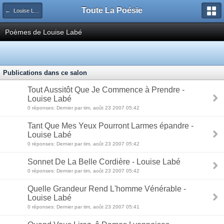
Toute La Poésie
← Louise Labé
Poèmes de Louise Labé
Publications dans ce salon
Tout Aussitôt Que Je Commence à Prendre -
Louise Labé
0 réponses: Dernier par tim, août 23 2007 05:42
Tant Que Mes Yeux Pourront Larmes épandre -
Louise Labé
0 réponses: Dernier par tim, août 23 2007 05:42
Sonnet De La Belle Cordière - Louise Labé
0 réponses: Dernier par tim, août 23 2007 05:42
Quelle Grandeur Rend L'homme Vénérable -
Louise Labé
0 réponses: Dernier par tim, août 23 2007 05:41