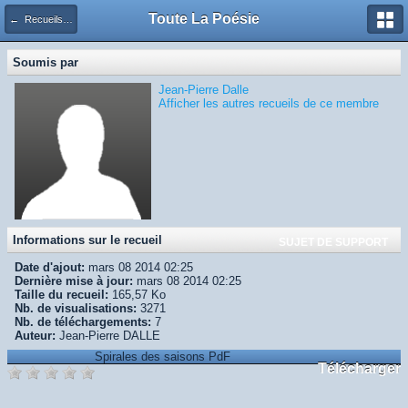
Toute La Poésie
← Recueils des TLPsiens
Soumis par
Jean-Pierre Dalle
Afficher les autres recueils de ce membre
Informations sur le recueil
SUJET DE SUPPORT
Date d'ajout:
mars 08 2014 02:25
Dernière mise à jour:
mars 08 2014 02:25
Taille du recueil:
165,57 Ko
Nb. de visualisations:
3271
Nb. de téléchargements:
7
Auteur:
Jean-Pierre DALLE
Spirales des saisons PdF
Télécharger