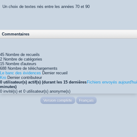
Un choix de textes nés entre les années 70 et 90
Commentaires
45
Nombre de recueils
2
Nombre de catégories
15
Nombre d'auteurs
688
Nombre de téléchargements
Le banc des évidences
Dernier recueil
Kro
Dernier contributeur
0 utilisateur(s) actif(s) (durant les 15 dernières
Fichiers envoyés aujourd'hui
minutes)
0 invité(s) et 0 utilisateur(s) anonyme(s)
Version complète
Français