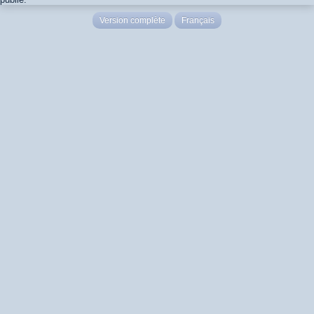
Version complète
Français