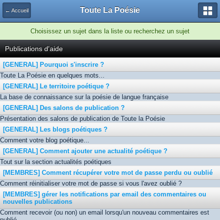
Toute La Poésie
← Accueil
Choisissez un sujet dans la liste ou recherchez un sujet
Publications d'aide
[GENERAL] Pourquoi s'inscrire ?
Toute La Poésie en quelques mots...
[GENERAL] Le territoire poétique ?
La base de connaissance sur la poésie de langue française
[GENERAL] Des salons de publication ?
Présentation des salons de publication de Toute la Poésie
[GENERAL] Les blogs poétiques ?
Comment votre blog poétique...
[GENERAL] Comment ajouter une actualité poétique ?
Tout sur la section actualités poétiques
[MEMBRES] Comment récupérer votre mot de passe perdu ou oublié
Comment réinitialiser votre mot de passe si vous l'avez oublié ?
[MEMBRES] gérer les notifications par email des commentaires ou
nouvelles publications
Comment recevoir (ou non) un email lorsqu'un nouveau commentaires est
publié.