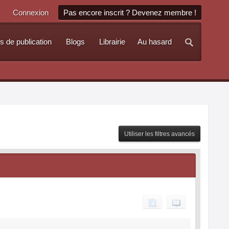
Connexion
Pas encore inscrit ? Devenez membre !
s de publication
Blogs
Librairie
Au hasard
Utiliser les filtres avancés