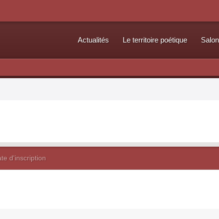
Actualités
Le territoire poétique
Salon
te d'inscription