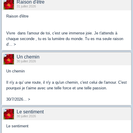
Raison d'être
31 juillet 2026
Raison d'être
Vivre dans l'amour de toi, c'est une immense joie. Je t'attends à
chaque seconde , tu es la lumière du monde. Tu es ma seule raison
d'... >
Un chemin
30 juillet 2026
Un chemin
Il n'y a qu' une route, il n'y a qu'un chemin, c'est celui de l'amour. C'est
pourquoi je t'aime avec une telle force et une telle passion.
30/7/2026... >
Le sentiment
30 juillet 2026
Le sentiment