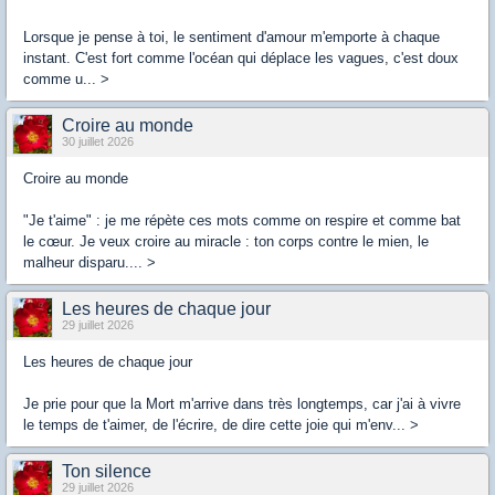
Lorsque je pense à toi, le sentiment d'amour m'emporte à chaque
instant. C'est fort comme l'océan qui déplace les vagues, c'est doux
comme u... >
Croire au monde
30 juillet 2026
Croire au monde
"Je t'aime" : je me répète ces mots comme on respire et comme bat
le cœur. Je veux croire au miracle : ton corps contre le mien, le
malheur disparu.... >
Les heures de chaque jour
29 juillet 2026
Les heures de chaque jour
Je prie pour que la Mort m'arrive dans très longtemps, car j'ai à vivre
le temps de t'aimer, de l'écrire, de dire cette joie qui m'env... >
Ton silence
29 juillet 2026