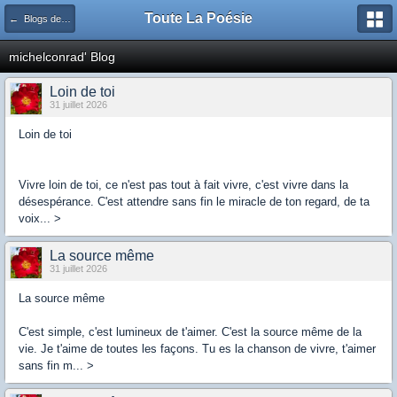
Toute La Poésie
← Blogs de la communauté
michelconrad' Blog
Loin de toi
31 juillet 2026
Loin de toi
Vivre loin de toi, ce n'est pas tout à fait vivre, c'est vivre dans la
désespérance. C'est attendre sans fin le miracle de ton regard, de ta
voix... >
La source même
31 juillet 2026
La source même
C'est simple, c'est lumineux de t'aimer. C'est la source même de la
vie. Je t'aime de toutes les façons. Tu es la chanson de vivre, t'aimer
sans fin m... >