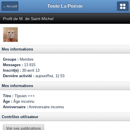
Toute La Poésie
← Accueil
Profil de M. de Saint-Michel
Mes informations
Groupe :
Membre
Messages :
13 815
Inscrit(e) :
30-avril 13
Dernière activité :
aujourd'hui, 11:53
Mes informations
Titre :
Tlpsien +++
Âge :
Âge inconnu
Anniversaire :
Anniversaire inconnu
Contrôles utilisateur
Voir ses publications