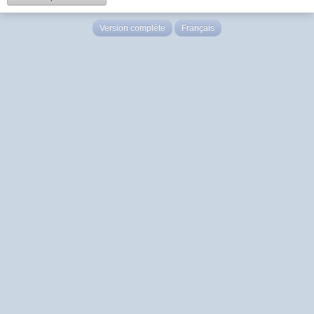
Version complète
Français