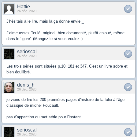
Hattie
26 déc. 2020
J'hésitais à le lire, mais là ça donne envie _
J'aime assez Teulé, original, bien documenté, plutôt enjoué, même
dans le ' gore'..(Mangez-le si vous voulez ') _
serioscal
26 déc. 2020
Les trois séries sont situées p.10, 181 et 347. C'est un livre sobre et
bien équilibré.
denis_h
26 déc. 2020
je viens de lire les 200 premières pages d'histoire de la folie à l'âge
classique de michel Foucault.
pas d'apparition du mot série pour l'instant.
serioscal
26 déc. 2020