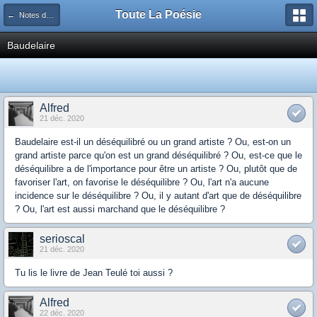
Toute La Poésie
← Notes de route des TLPsiens
Baudelaire
Alfred
21 déc. 2020
Baudelaire est-il un déséquilibré ou un grand artiste ? Ou, est-on un
grand artiste parce qu'on est un grand déséquilibré ? Ou, est-ce que le
déséquilibre a de l'importance pour être un artiste ? Ou, plutôt que de
favoriser l'art, on favorise le déséquilibre ? Ou, l'art n'a aucune
incidence sur le déséquilibre ? Ou, il y autant d'art que de déséquilibre
? Ou, l'art est aussi marchand que le déséquilibre ?
serioscal
21 déc. 2020
Tu lis le livre de Jean Teulé toi aussi ?
Alfred
22 déc. 2020