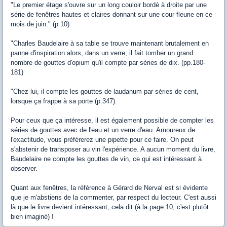
"Le premier étage s'ouvre sur un long couloir bordé à droite par une
série de fenêtres hautes et claires donnant sur une cour fleurie en ce
mois de juin." (p.10)
"Charles Baudelaire à sa table se trouve maintenant brutalement en
panne d'inspiration alors, dans un verre, il fait tomber un grand
nombre de gouttes d'opium qu'il compte par séries de dix. (pp.180-
181)
"Chez lui, il compte les gouttes de laudanum par séries de cent,
lorsque ça frappe à sa porte (p.347).
Pour ceux que ça intéresse, il est également possible de compter les
séries de gouttes avec de l'eau et un verre d'eau. Amoureux de
l'exactitude, vous préférerez une pipette pour ce faire. On peut
s'abstenir de transposer au vin l'expérience. A aucun moment du livre,
Baudelaire ne compte les gouttes de vin, ce qui est intéressant à
observer.
Quant aux fenêtres, la référence à Gérard de Nerval est si évidente
que je m'abstiens de la commenter, par respect du lecteur. C'est aussi
là que le livre devient intéressant, cela dit (à la page 10, c'est plutôt
bien imaginé) !