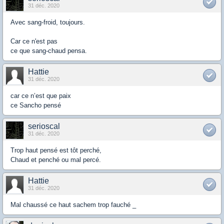
31 déc. 2020
Avec sang-froid, toujours.
Car ce n'est pas
ce que sang-chaud pensa.
Hattie
31 déc. 2020
car ce n’est que paix
ce Sancho pensé
serioscal
31 déc. 2020
Trop haut pensé est tôt perché,
Chaud et penché ou mal percé.
Hattie
31 déc. 2020
Mal chaussé ce haut sachem trop fauché _