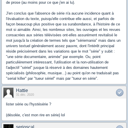
de prose (au moins pour ce que j'en ai lu).
J'en conclus que l'absence de série n'a aucune incidence quant à
l'évaluation du texte, puisqu'elle contribue elle aussi, et parfois de
façon beaucoup plus positive que sa surabondance, à l'histoire de ce
mot si aimable. Ainsi, les nombreux sites, les ouvrages et les revues
consacrées aux séries télévisées ont-elles assurément revitalisé le
mot jusqu'à la création de termes tels que "sériemania" mais dans un
univers textuel généralement assez pauvre, dont l'intérêt principal
réside précisément dans les variations que le mot "série" y subit :
"une série documentaire, animée" par exemple. Ou, point
particulièrement intéressant, l'utilisation et la non-utilisation de
l'adjectif "sériel" jusque là réservé à des domaines hautement
spécialisés (philosophie, musique...) au point qu'on ne traduisait pas
"serial killer" par "tueur sériel" mais par "tueur en série".
Hattie
31 déc. 2020
lister série ou l'hystésérie ?
(désolée, c'est mon rire en série) lol
serioscal