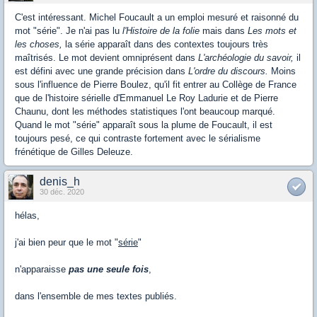
C'est intéressant. Michel Foucault a un emploi mesuré et raisonné du
mot "série". Je n'ai pas lu
l'Histoire de la folie
mais dans
Les mots et
les choses,
la série apparaît dans des contextes toujours très
maîtrisés. Le mot devient omniprésent dans
L'archéologie du savoir,
il
est défini avec une grande précision dans
L'ordre du discours.
Moins
sous l'influence de Pierre Boulez, qu'il fit entrer au Collège de France
que de l'histoire sérielle d'Emmanuel Le Roy Ladurie et de Pierre
Chaunu, dont les méthodes statistiques l'ont beaucoup marqué.
Quand le mot "série" apparaît sous la plume de Foucault, il est
toujours pesé, ce qui contraste fortement avec le sérialisme
frénétique de Gilles Deleuze.
denis_h
30 déc. 2020
hélas,
j'ai bien peur que le mot "
série
"
n'apparaisse
pas une seule fois
,
dans l'ensemble de mes textes publiés.