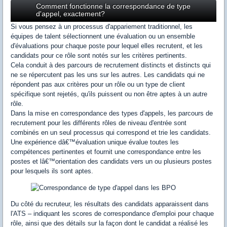
Comment fonctionne la correspondance de type
d'appel, exactement?
Si vous pensez à un processus d'appariement traditionnel, les
équipes de talent sélectionnent une évaluation ou un ensemble
d'évaluations pour chaque poste pour lequel elles recrutent, et les
candidats pour ce rôle sont notés sur les critères pertinents.
Cela conduit à des parcours de recrutement distincts et distincts qui
ne se répercutent pas les uns sur les autres. Les candidats qui ne
répondent pas aux critères pour un rôle ou un type de client
spécifique sont rejetés, qu'ils puissent ou non être aptes à un autre
rôle.
Dans la mise en correspondance des types d'appels, les parcours de
recrutement pour les différents rôles de niveau d'entrée sont
combinés en un seul processus qui correspond et trie les candidats.
Une expérience dâ€™évaluation unique évalue toutes les
compétences pertinentes et fournit une correspondance entre les
postes et lâ€™orientation des candidats vers un ou plusieurs postes
pour lesquels ils sont aptes.
Du côté du recruteur, les résultats des candidats apparaissent dans
l'ATS – indiquant les scores de correspondance d'emploi pour chaque
rôle, ainsi que des détails sur la façon dont le candidat a réalisé les