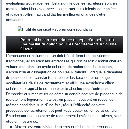
évaluations sous-jacentes. Cela signifie que les recruteurs sont en
mesure d'identifier avec précision les meilleurs talents de manière
efficace et offrent au candidat les meilleures chances d'être
embauché.
Pourquoi la correspondance du type d'appel est-elle
une meilleure option pour les recrutements à volume
élevé?
L'embauche en volume est un défi très différent du recrutement
traditionnel, et souvent les entreprises qui ont besoin d'embaucher en
volume sont dans un cycle cohérent de recherche, de sélection,
d'embauche et d'intégration de nouveaux talents. Lorsque la demande
de personnel est constante, améliorer les taux de remplissage,
accélérer les délais de recrutement et offrir une expérience client
cohérente et agréable est une priorité absolue pour l'entreprise.
Demander aux recruteurs de gérer un certain nombre de processus de
recrutement légèrement variés, en passant souvent en revue les
mêmes candidats plus d'une fois, réduit l'efficacité de votre
processus de recrutement et peut vous coûter du temps et du talent.
En adoptant une approche de recrutement basée sur les talents, vous
êtes en mesure de:
Maximisez votre vivier de talents et réduisez les erreurs de