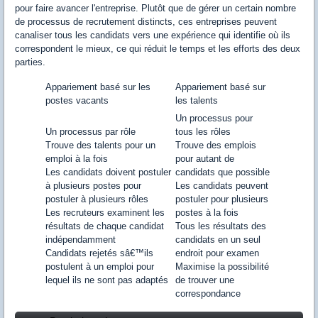
pour faire avancer l'entreprise. Plutôt que de gérer un certain nombre
de processus de recrutement distincts, ces entreprises peuvent
canaliser tous les candidats vers une expérience qui identifie où ils
correspondent le mieux, ce qui réduit le temps et les efforts des deux
parties.
Appariement basé sur les
Appariement basé sur
postes vacants
les talents
Un processus pour
Un processus par rôle
tous les rôles
Trouve des talents pour un
Trouve des emplois
emploi à la fois
pour autant de
Les candidats doivent postuler
candidats que possible
à plusieurs postes pour
Les candidats peuvent
postuler à plusieurs rôles
postuler pour plusieurs
Les recruteurs examinent les
postes à la fois
résultats de chaque candidat
Tous les résultats des
indépendamment
candidats en un seul
Candidats rejetés sâ€™ils
endroit pour examen
postulent à un emploi pour
Maximise la possibilité
lequel ils ne sont pas adaptés
de trouver une
correspondance