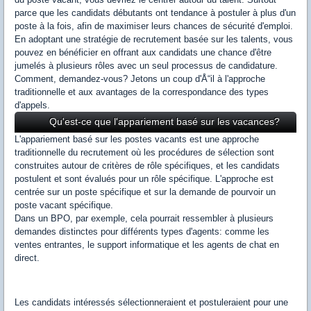
parce que les candidats débutants ont tendance à postuler à plus d'un
poste à la fois, afin de maximiser leurs chances de sécurité d'emploi.
En adoptant une stratégie de recrutement basée sur les talents, vous
pouvez en bénéficier en offrant aux candidats une chance d'être
jumelés à plusieurs rôles avec un seul processus de candidature.
Comment, demandez-vous? Jetons un coup d'Å“il à l'approche
traditionnelle et aux avantages de la correspondance des types
d'appels.
Qu'est-ce que l'appariement basé sur les vacances?
L'appariement basé sur les postes vacants est une approche
traditionnelle du recrutement où les procédures de sélection sont
construites autour de critères de rôle spécifiques, et les candidats
postulent et sont évalués pour un rôle spécifique. L'approche est
centrée sur un poste spécifique et sur la demande de pourvoir un
poste vacant spécifique.
Dans un BPO, par exemple, cela pourrait ressembler à plusieurs
demandes distinctes pour différents types d'agents: comme les
ventes entrantes, le support informatique et les agents de chat en
direct.
Les candidats intéressés sélectionneraient et postuleraient pour une