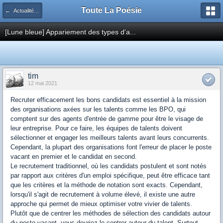
Toute La Poésie
← Actualités de la poésie
[Lune bleue] Appariement des types d'a...
tim
12 mai 2021
Recruter efficacement les bons candidats est essentiel à la mission
des organisations axées sur les talents comme les BPO, qui
comptent sur des agents d'entrée de gamme pour être le visage de
leur entreprise. Pour ce faire, les équipes de talents doivent
sélectionner et engager les meilleurs talents avant leurs concurrents.
Cependant, la plupart des organisations font l'erreur de placer le poste
vacant en premier et le candidat en second.
Le recrutement traditionnel, où les candidats postulent et sont notés
par rapport aux critères d'un emploi spécifique, peut être efficace tant
que les critères et la méthode de notation sont exacts. Cependant,
lorsqu'il s'agit de recrutement à volume élevé, il existe une autre
approche qui permet de mieux optimiser votre vivier de talents.
Plutôt que de centrer les méthodes de sélection des candidats autour
du poste vacant, vous devriez le centrer autour du talent. Surtout