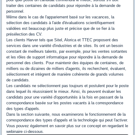
traiter des centaines de candidats pour répondre à la demande de
personnel.
Même dans le cas de l'appariement basé sur les vacances, la
sélection des candidats à l'aide d'évaluations scientifiquement
validées est beaucoup plus juste et précise que de se fier à la
présélection des CV.
Les clients Harver tels que Sitel, Alorica et TTEC proposent des
services dans une variété d'industries et de sites. Ils ont un besoin
constant de meilleurs talents, par exemple, pour les ventes sortantes
et les rôles de support informatique pour répondre à la demande de
personnel des clients. Pour maintenir des équipes de centaines, de
milliers ou de dizaines de milliers d'agents, ils recherchent, évaluent,
sélectionnent et intègrent de manière cohérente de grands volumes
de candidats.
Les candidats ne sélectionnent pas toujours et postulent pour le poste
dans lequel ils réussiraient le mieux. Ainsi, ils peuvent évaluer les
candidats pour une variété d'opportunités à la fois en passant de la
correspondance basée sur les postes vacants à la correspondance
des types d'appels.
Dans la section suivante, nous examinerons le fonctionnement de la
correspondance des types d'appels et la technologie qui peut l'activer.
Vous pouvez également en savoir plus sur ce concept en regardant le
webinaire ci-dessous.