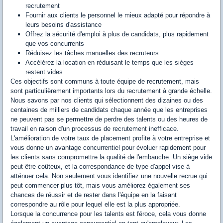
recrutement
Fournir aux clients le personnel le mieux adapté pour répondre à
leurs besoins d'assistance
Offrez la sécurité d'emploi à plus de candidats, plus rapidement
que vos concurrents
Réduisez les tâches manuelles des recruteurs
Accélérez la location en réduisant le temps que les sièges
restent vides
Ces objectifs sont communs à toute équipe de recrutement, mais
sont particulièrement importants lors du recrutement à grande échelle.
Nous savons par nos clients qui sélectionnent des dizaines ou des
centaines de milliers de candidats chaque année que les entreprises
ne peuvent pas se permettre de perdre des talents ou des heures de
travail en raison d'un processus de recrutement inefficace.
L'amélioration de votre taux de placement profite à votre entreprise et
vous donne un avantage concurrentiel pour évoluer rapidement pour
les clients sans compromettre la qualité de l'embauche. Un siège vide
peut être coûteux, et la correspondance de type d'appel vise à
atténuer cela. Non seulement vous identifiez une nouvelle recrue qui
peut commencer plus tôt, mais vous améliorez également ses
chances de réussir et de rester dans l'équipe en la faisant
correspondre au rôle pour lequel elle est la plus appropriée.
Lorsque la concurrence pour les talents est féroce, cela vous donne