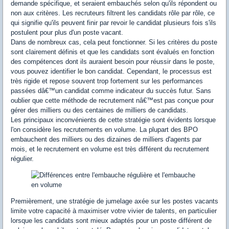
demande spécifique, et seraient embauchés selon qu'ils répondent ou
non aux critères. Les recruteurs filtrent les candidats rôle par rôle, ce
qui signifie qu'ils peuvent finir par revoir le candidat plusieurs fois s'ils
postulent pour plus d'un poste vacant.
Dans de nombreux cas, cela peut fonctionner. Si les critères du poste
sont clairement définis et que les candidats sont évalués en fonction
des compétences dont ils auraient besoin pour réussir dans le poste,
vous pouvez identifier le bon candidat. Cependant, le processus est
très rigide et repose souvent trop fortement sur les performances
passées dâ€™un candidat comme indicateur du succès futur. Sans
oublier que cette méthode de recrutement nâ€™est pas conçue pour
gérer des milliers ou des centaines de milliers de candidats.
Les principaux inconvénients de cette stratégie sont évidents lorsque
l'on considère les recrutements en volume. La plupart des BPO
embauchent des milliers ou des dizaines de milliers d'agents par
mois, et le recrutement en volume est très différent du recrutement
régulier.
Premièrement, une stratégie de jumelage axée sur les postes vacants
limite votre capacité à maximiser votre vivier de talents, en particulier
lorsque les candidats sont mieux adaptés pour un poste différent de