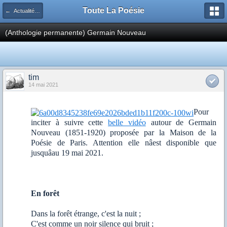
Toute La Poésie
← Actualités de la poésie
(Anthologie permanente) Germain Nouveau
tim
14 mai 2021
Pour
inciter à suivre cette
belle vidéo
autour de Germain
Nouveau (1851-1920) proposée par la Maison de la
Poésie de Paris. Attention elle nâest disponible que
jusquâau 19 mai 2021.
En forêt
Dans la forêt étrange, c'est la nuit ;
C'est comme un noir silence qui bruit ;