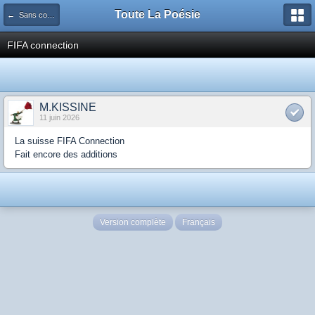
Toute La Poésie
← Sans commentaires...
FIFA connection
M.KISSINE
11 juin 2026
La suisse FIFA Connection
Fait encore des additions
Version complète
Français