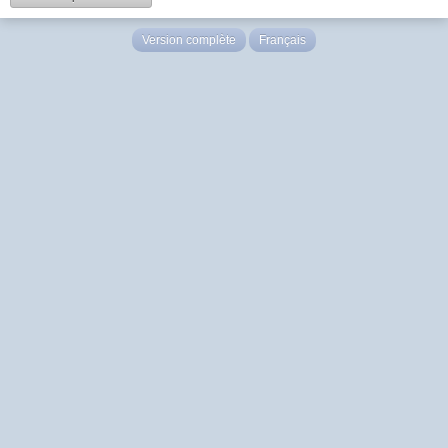
Version complète
Français