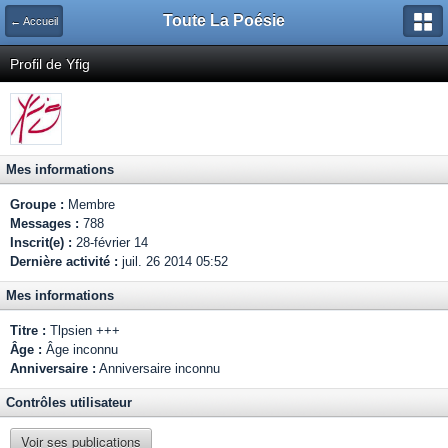
Toute La Poésie
← Accueil
Profil de Yfig
Mes informations
Groupe :
Membre
Messages :
788
Inscrit(e) :
28-février 14
Dernière activité :
juil. 26 2014 05:52
Mes informations
Titre :
Tlpsien +++
Âge :
Âge inconnu
Anniversaire :
Anniversaire inconnu
Contrôles utilisateur
Voir ses publications