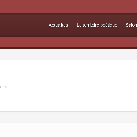
Actualités
Le territoire poétique
Salon
 04:07