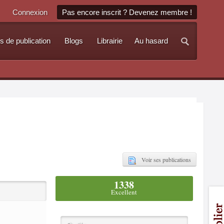
Connexion
Pas encore inscrit ? Devenez membre !
s de publication
Blogs
Librairie
Au hasard
Voir ses publications
1338
Excellent