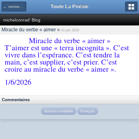
Toute La Poésie
← michelconrad' Blog
michelconrad' Blog
Miracle du verbe « aimer »
01 juin 2026
Miracle du verbe « aimer »
T’aimer est une « terra incognita ». C’est
vivre dans l’espérance. C’est tendre la
main, c’est supplier, c’est prier. C’est
croire au miracle du verbe « aimer ».
1/6/2026
Commentaires
Version complète
Français