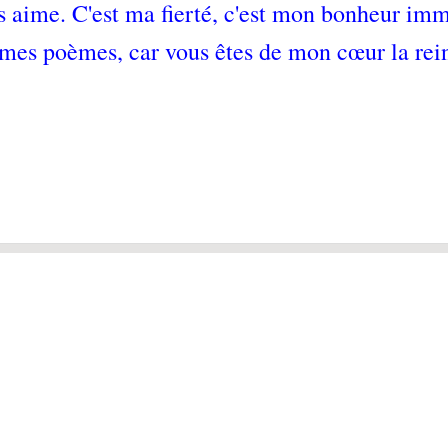
ous aime. C'est ma fierté, c'est mon bonheur im
mes poèmes, car vous êtes de mon cœur la rei