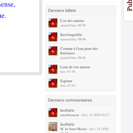
mense,
Derniers billets
ne.
L'or des matins
aujourd'hui, 08:50
Inextinguible
aujourd'hui, 08:48
Comme à l'eau pure des
fontaines
aujourd'hui, 08:46
Loin de ton amour
hier, 07:45
Espérer
hier, 07:43
Derniers commentaires
Ineffable
michelconrad
- févr. 14 2026 05:17
Ineffable
M. de Saint-Michel
- févr. 14 2026