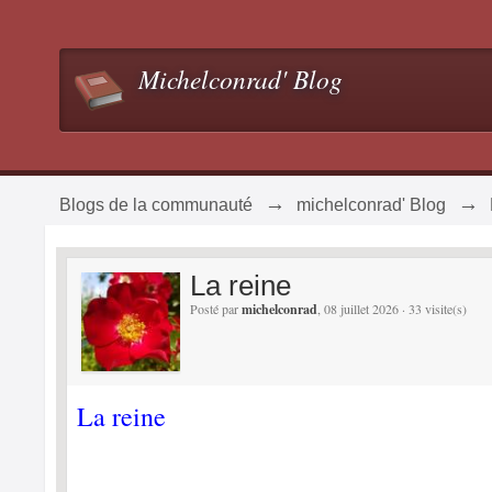
Michelconrad' Blog
→
→
Blogs de la communauté
michelconrad' Blog
La reine
Posté par
michelconrad
, 08 juillet 2026 · 33 visite(s)
La reine