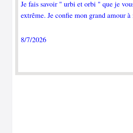
Je fais savoir " urbi et orbi " que je v
extrême. Je confie mon grand amour à 
8/7/2026