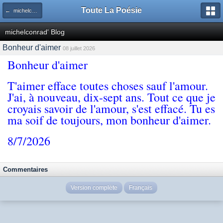
Toute La Poésie
← michelconrad' Blog
michelconrad' Blog
Bonheur d'aimer
08 juillet 2026
Bonheur d'aimer
T'aimer efface toutes choses sauf l'amour.
J'ai, à nouveau, dix-sept ans. Tout ce que je
croyais savoir de l'amour, s'est effacé. Tu es
ma soif de toujours, mon bonheur d'aimer.
8/7/2026
Commentaires
Version complète
Français