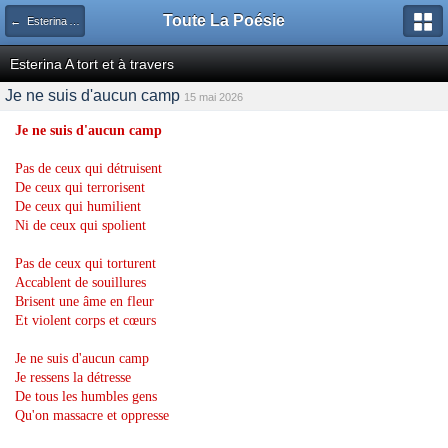
Toute La Poésie
← Esterina A tort et à travers
Esterina A tort et à travers
Je ne suis d'aucun camp
15 mai 2026
Je ne suis d'aucun camp
Pas de ceux qui détruisent
De ceux qui terrorisent
De ceux qui humilient
Ni de ceux qui spolient
Pas de ceux qui torturent
Accablent de souillures
Brisent une âme en fleur
Et violent corps et cœurs
Je ne suis d'aucun camp
Je ressens la détresse
De tous les humbles gens
Qu'on massacre et oppresse