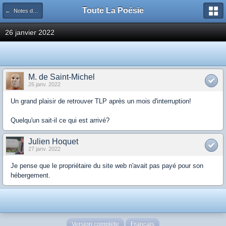
Toute La Poésie
← Notes de route des TLPsiens
26 janvier 2022
M. de Saint-Michel
26 janv. 2022
Un grand plaisir de retrouver TLP après un mois d'interruption!
Quelqu'un sait-il ce qui est arrivé?
Julien Hoquet
27 janv. 2022
Je pense que le propriétaire du site web n'avait pas payé pour son
hébergement.
Version complète
Français