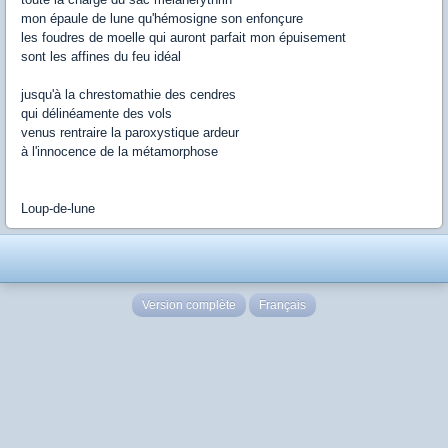
mon épaule de lune qu'hémosigne son enfonçure
les foudres de moelle qui auront parfait mon épuisement
sont les affines du feu idéal
jusqu'à la chrestomathie des cendres
qui délinéamente des vols
venus rentraire la paroxystique ardeur
à l'innocence de la métamorphose
Loup-de-lune
Version complète
Français