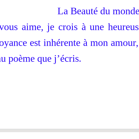
La Beauté du mond
 vous aime, je crois à une heure
royance est inhérente à mon amou
au poème que j’écris.