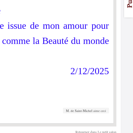
e
use issue de mon amour pour
r, comme la Beauté du monde
2/12/2025
M. de Saint-Michel
aime ceci
Retourner dans Le petit salon