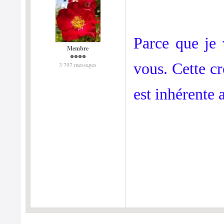
Parce que je
Membre
vous. Cette c
3 797 messages
est inhérente 