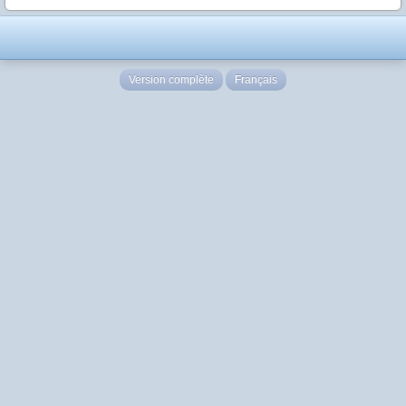
Version complète
Français