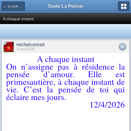
Toute La Poésie
← Le petit salon
A chaque instant
michelconrad
12 avril 2026
A chaque instant
On n’assigne pas à résidence la
pensée d’amour. Elle est
primesautière, à chaque instant de
vie. C’est la pensée de toi qui
éclaire mes jours.
12/4/2026