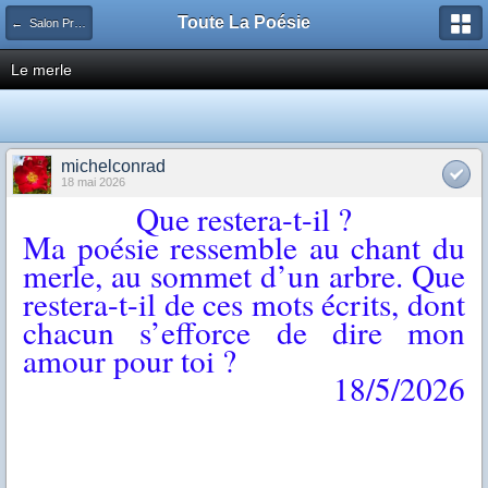
Toute La Poésie
← Salon Principal
Le merle
michelconrad
18 mai 2026
Que restera-t-il ?
Ma poésie ressemble au chant du
merle, au sommet d’un arbre. Que
restera-t-il de ces mots écrits, dont
chacun s’efforce de dire mon
amour pour toi ?
18/5/2026