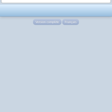
Version complète
Français