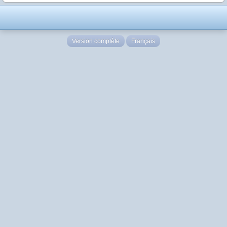
Version complète
Français