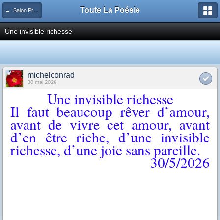
Toute La Poésie
← Salon Principal
Une invisible richesse
michelconrad
30 mai 2026
Une invisible richesse
Il faut beaucoup rêver d’amour,
avant de vivre cet amour, avant
d’en être riche, d’une invisible
richesse, d’une joie sans pareille.
30/5/2026