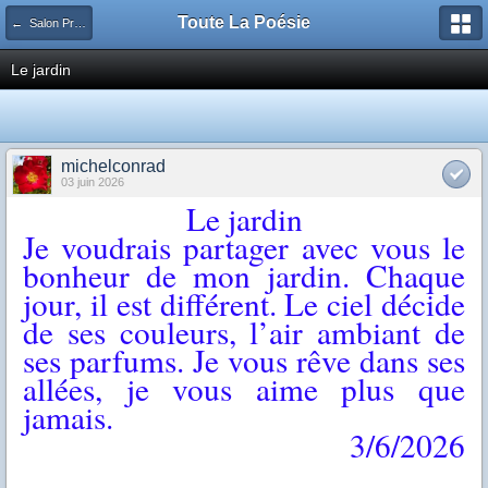
Toute La Poésie
← Salon Principal
Le jardin
michelconrad
03 juin 2026
Le jardin
Je voudrais partager avec vous le
bonheur de mon jardin. Chaque
jour, il est différent. Le ciel décide
de ses couleurs, l’air ambiant de
ses parfums. Je vous rêve dans ses
allées, je vous aime plus que
jamais.
3/6/2026