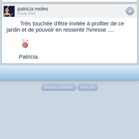
patricia moles
04 juin 2026
Très touchée d'être invitée à profiter de ce
jardin et de pouvoir en ressentir l'ivresse ....
Patricia.
Version complète
Français