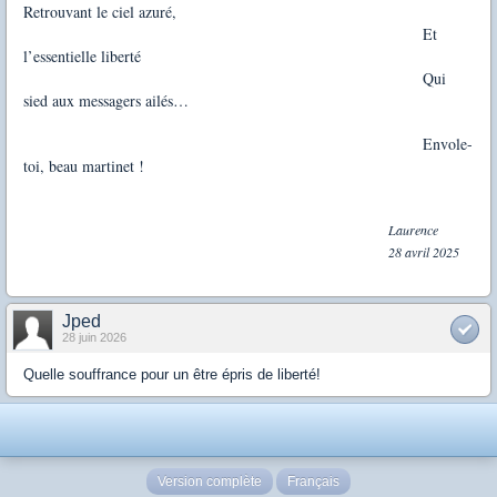
Retrouvant le ciel azuré,
Et
l’essentielle liberté
Qui
sied aux messagers ailés…
Envole-
toi, beau martinet !
Laurence
28 avril 2025
Jped
28 juin 2026
Quelle souffrance pour un être épris de liberté!
Version complète
Français