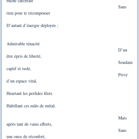
bâche carcérale
Sans
rien pour te récompenser
D’autant d’énergie déployée ;
Admirable ténacité
D’un
être épris de liberté,
Soudain
captif et isolé,
Privé
d’un espace vital,
Heurtant les perfides filets
Habillant ces mâts de métal.
Mais
après tant de vains efforts,
Sans
une once de réconfort,