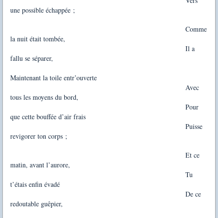
Vers
une possible échappée ;
Comme
la nuit était tombée,
Il a
fallu se séparer,
Maintenant la toile entr’ouverte
Avec
tous les moyens du bord,
Pour
que cette bouffée d’air frais
Puisse
revigorer ton corps ;
Et ce
matin, avant l’aurore,
Tu
t’étais enfin évadé
De ce
redoutable guêpier,