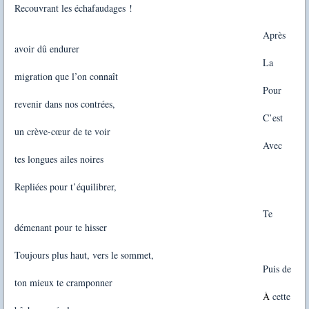
Recouvrant les échafaudages !
Après
avoir dû endurer
La
migration que l’on connaît
Pour
revenir dans nos contrées,
C’est
un crève-cœur de te voir
Avec
tes longues ailes noires
Repliées pour t’équilibrer,
Te
démenant pour te hisser
Toujours plus haut, vers le sommet,
Puis de
ton mieux te cramponner
À
cette