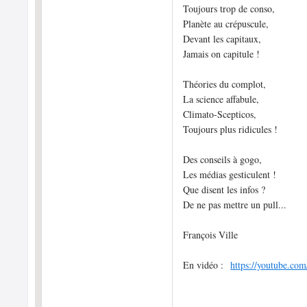
Toujours trop de conso,
Planète au crépuscule,
Devant les capitaux,
Jamais on capitule !
Théories du complot,
La science affabule,
Climato-Scepticos,
Toujours plus ridicules !
Des conseils à gogo,
Les médias gesticulent !
Que disent les infos ?
De ne pas mettre un pull...
François Ville
En vidéo :
https://youtube.com