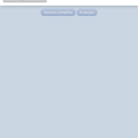
Version complète
Français