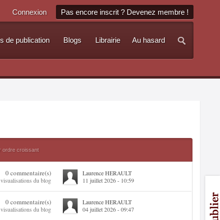
Connexion
Pas encore inscrit ? Devenez membre !
s de publication
Blogs
Librairie
Au hasard
r ordre croissant
0 commentaire(s)
Laurence HERAULT
 visualisations du blog
11 juillet 2026 - 10:59
0 commentaire(s)
Laurence HERAULT
 visualisations du blog
04 juillet 2026 - 09:47