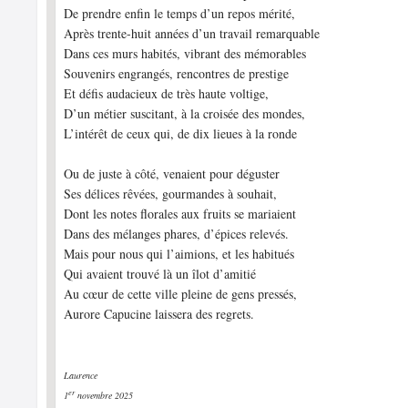
De prendre enfin le temps d’un repos mérité,
Après trente-huit années d’un travail remarquable
Dans ces murs habités, vibrant des mémorables
Souvenirs engrangés, rencontres de prestige
Et défis audacieux de très haute voltige,
D’un métier suscitant, à la croisée des mondes,
L’intérêt de ceux qui, de dix lieues à la ronde
Ou de juste à côté, venaient pour déguster
Ses délices rêvées, gourmandes à souhait,
Dont les notes florales
aux fruits se mariaient
Dans des mélanges phares, d’épices relevés.
Mais pour nous qui l’aimions, et les habitués
Qui avaient trouvé là un îlot d’amitié
Au cœur de cette ville pleine de gens pressés,
Aurore Capucine laissera des regrets.
Laurence
er
1
novembre 2025