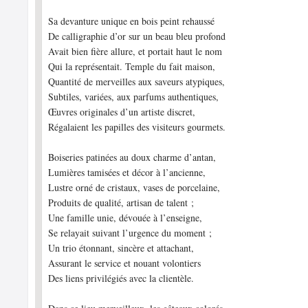
Sa devanture unique en bois peint rehaussé
De calligraphie d’or sur un beau bleu profond
Avait bien fière allure, et portait haut le nom
Qui la représentait. Temple du fait maison,
Quantité de merveilles aux saveurs atypiques,
Subtiles, variées, aux parfums authentiques,
Œuvres originales d’un artiste discret,
Régalaient les papilles des visiteurs gourmets.
Boiseries patinées au doux charme d’antan,
Lumières tamisées et décor à l’ancienne,
Lustre orné de cristaux, vases de porcelaine,
Produits de qualité, artisan de talent ;
Une famille unie, dévouée à l’enseigne,
Se relayait suivant l’urgence du moment ;
Un trio étonnant, sincère et attachant,
Assurant le service et nouant volontiers
Des liens privilégiés avec la clientèle.