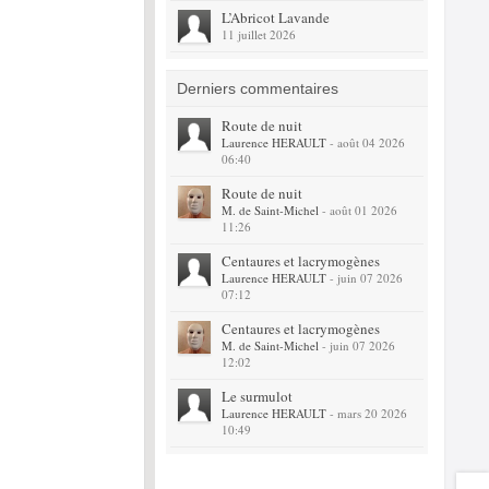
L’Abricot Lavande
11 juillet 2026
Derniers commentaires
Route de nuit
Laurence HERAULT
- août 04 2026
06:40
Route de nuit
M. de Saint-Michel
- août 01 2026
11:26
Centaures et lacrymogènes
Laurence HERAULT
- juin 07 2026
07:12
Centaures et lacrymogènes
M. de Saint-Michel
- juin 07 2026
12:02
Le surmulot
Laurence HERAULT
- mars 20 2026
10:49