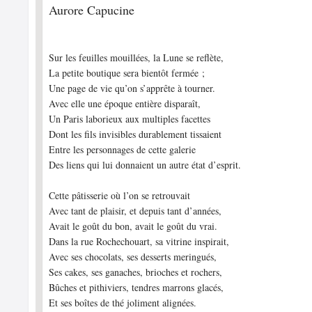
Aurore Capucine
Sur les feuilles mouillées, la Lune se reflète,
La petite boutique sera bientôt fermée ;
Une page de vie qu’on s’apprête à tourner.
Avec elle une époque entière disparaît,
Un Paris laborieux aux multiples facettes
Dont les fils invisibles durablement tissaient
Entre les personnages de cette galerie
Des liens qui lui donnaient un autre état d’esprit.
Cette pâtisserie où l’on se retrouvait
Avec tant de plaisir, et depuis tant d’années,
Avait le goût du bon, avait le goût du vrai.
Dans la rue Rochechouart, sa vitrine inspirait,
Avec ses chocolats, ses desserts meringués,
Ses cakes, ses ganaches, brioches et rochers,
Bûches et pithiviers, tendres marrons glacés,
Et ses boîtes de thé joliment alignées.