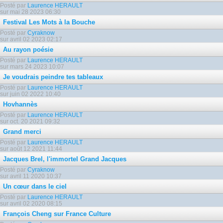
Posté par
Laurence HERAULT
sur mai 28 2023 06:30
Festival Les Mots à la Bouche
Posté par
Cyraknow
sur avril 02 2023 02:17
Au rayon poésie
Posté par
Laurence HERAULT
sur mars 24 2023 10:07
Je voudrais peindre tes tableaux
Posté par
Laurence HERAULT
sur juin 02 2022 10:40
Hovhannès
Posté par
Laurence HERAULT
sur oct. 20 2021 09:32
Grand merci
Posté par
Laurence HERAULT
sur août 12 2021 11:44
Jacques Brel, l'immortel Grand Jacques
Posté par
Cyraknow
sur avril 11 2020 10:37
Un cœur dans le ciel
Posté par
Laurence HERAULT
sur avril 02 2020 08:15
François Cheng sur France Culture