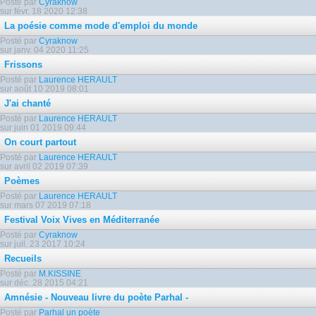
Posté par
Cyraknow
sur févr. 18 2020 12:38
La poésie comme mode d'emploi du monde
Posté par
Cyraknow
sur janv. 04 2020 11:25
Frissons
Posté par
Laurence HERAULT
sur août 10 2019 08:01
J'ai chanté
Posté par
Laurence HERAULT
sur juin 01 2019 09:44
On court partout
Posté par
Laurence HERAULT
sur avril 02 2019 07:39
Poèmes
Posté par
Laurence HERAULT
sur mars 07 2019 07:18
Festival Voix Vives en Méditerranée
Posté par
Cyraknow
sur juil. 23 2017 10:24
Recueils
Posté par
M.KISSINE
sur déc. 28 2015 04:21
Amnésie - Nouveau livre du poète Parhal -
Posté par
Parhal un poète