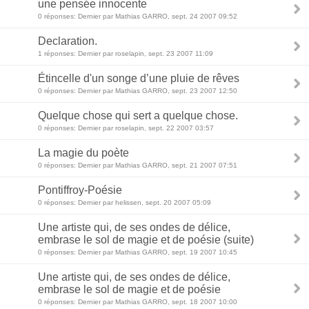
une pensée innocente
0 réponses: Dernier par Mathias GARRO, sept. 24 2007 09:52
Declaration.
1 réponses: Dernier par roselapin, sept. 23 2007 11:09
Étincelle d'un songe d’une pluie de rêves
0 réponses: Dernier par Mathias GARRO, sept. 23 2007 12:50
Quelque chose qui sert a quelque chose.
0 réponses: Dernier par roselapin, sept. 22 2007 03:57
La magie du poète
0 réponses: Dernier par Mathias GARRO, sept. 21 2007 07:51
Pontiffroy-Poésie
0 réponses: Dernier par helissen, sept. 20 2007 05:09
Une artiste qui, de ses ondes de délice,
embrase le sol de magie et de poésie (suite)
0 réponses: Dernier par Mathias GARRO, sept. 19 2007 10:45
Une artiste qui, de ses ondes de délice,
embrase le sol de magie et de poésie
0 réponses: Dernier par Mathias GARRO, sept. 18 2007 10:00