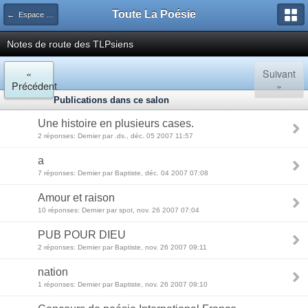
Toute La Poésie
← Espace de publication
Notes de route des TLPsiens
«
Suivant
Précédent
»
Publications dans ce salon
Une histoire en plusieurs cases.
2 réponses: Dernier par .ds., déc. 05 2007 11:57
a
7 réponses: Dernier par Baptiste, déc. 04 2007 07:08
Amour et raison
10 réponses: Dernier par spot, nov. 26 2007 07:04
PUB POUR DIEU
2 réponses: Dernier par Baptiste, nov. 26 2007 09:11
nation
1 réponses: Dernier par Baptiste, nov. 26 2007 09:10