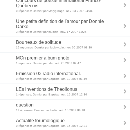
Concours de poésie International Franco-
Québécois
0 réponses: Dernier par Marygrange, nov. 23 2007 04:34
Une petite definition de l'amour par Donnie
Darko.
3 réponses: Dernier par plusloin, nov. 17 2007 11:24
Bourreaux de solitude
19 réponses: Dernier par laclavicule, nov. 05 2007 08:30
MOn premier album photo
1 réponses: Dernier par .ds., oct. 28 2007 02:47
Emission 03 radio international.
0 réponses: Dernier par Baptiste, oct. 19 2007 01:49
LEs inventions de Théolionus
1 réponses: Dernier par Baptiste, oct. 19 2007 12:36
question
11 réponses: Dernier par badia, oct. 16 2007 06:18
Actualite forumologique
0 réponses: Dernier par Baptiste, oct. 16 2007 12:21