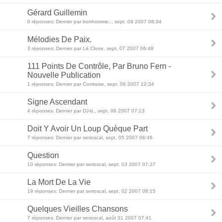
Gérard Guillemin
0 réponses: Dernier par bonhomme.., sept. 09 2007 08:34
Mélodies De Paix.
3 réponses: Dernier par Lé Clone, sept. 07 2007 06:48
111 Points De Contrôle, Par Bruno Fern -
Nouvelle Publication
1 réponses: Dernier par Comtoise, sept. 06 2007 12:34
Signe Ascendant
4 réponses: Dernier par DJ-b., sept. 06 2007 07:13
Doit Y Avoir Un Loup Quèque Part
7 réponses: Dernier par serioscal, sept. 05 2007 06:46
Question
10 réponses: Dernier par serioscal, sept. 03 2007 07:27
La Mort De La Vie
19 réponses: Dernier par serioscal, sept. 02 2007 08:15
Quelques Vieilles Chansons
7 réponses: Dernier par serioscal, août 31 2007 07:41