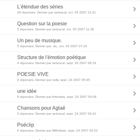
L'étendue des séries
26 réponses: Dernier par serioscal, oct. 05 2007 11:41
Question sur la poesie
5 réponses: Dernier par serioscal, oct. 05 2007 11:39
Un peu de musique.
5 réponses: Dernier par .ds., oct. 03 2007 07:24
Structure de l'émotion poétique
4 réponses: Dernier par serioscal, sept. 26 2007 06:24
POESIE VIVE
0 réponses: Dernier par nelly, sept. 24 2007 05:45
une idée
8 réponses: Dernier par Artemisia, sept. 24 2007 05:06
Chansons pour Aglaé
0 réponses: Dernier par serioscal, sept. 24 2007 04:41
Poéclip
0 réponses: Dernier par Mithridate, sept. 24 2007 04:22