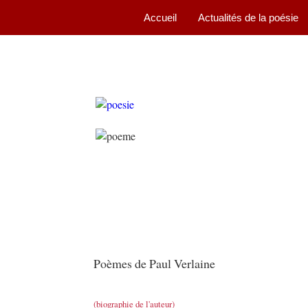
Accueil
Actualités de la poésie
Poèmes de Paul Verlaine
(biographie de l'auteur)