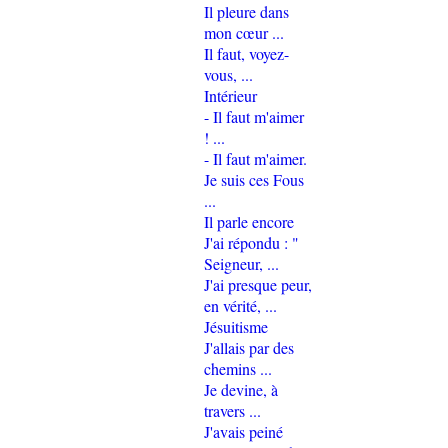
Il pleure dans
mon cœur ...
Il faut, voyez-
vous, ...
Intérieur
- Il faut m'aimer
! ...
- Il faut m'aimer.
Je suis ces Fous
...
Il parle encore
J'ai répondu : "
Seigneur, ...
J'ai presque peur,
en vérité, ...
Jésuitisme
J'allais par des
chemins ...
Je devine, à
travers ...
J'avais peiné