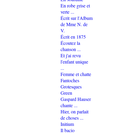
En robe grise et
verte ...
Écrit sur l'Album
de Mme N. de
V.
Écrit en 1875
Écoutez la
chanson ...
Et j'ai revu
l'enfant unique
...
Femme et chatte
Fantoches
Grotesques
Green
Gaspard Hauser
chante ...
Hier, on parlait
de choses ...
Initium
Il bacio