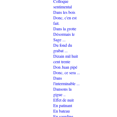
Colloque
sentimental
Dans les bois
Donc, c'en est
fait.
Dans la grotte
Désormais le
Sage ...
Du fond du
grabat ...
Dizain mil huit
cent trente
Don Juan pipé
Donc, ce sera ...
Dans
l'interminable ...
Dansons la
gigue ..
Effet de nuit
En patinant
En bateau
En sourdine