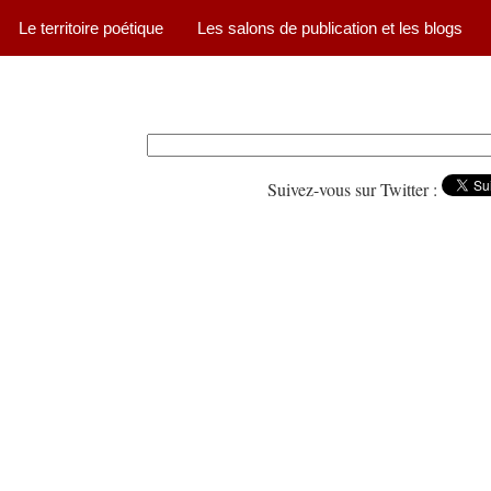
Le territoire poétique
Les salons de publication et les blogs
Suivez-vous sur Twitter :